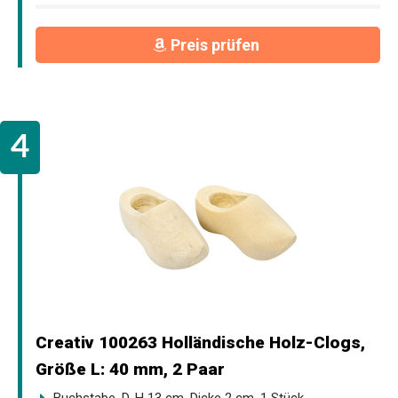
Preis prüfen
Creativ 100263 Holländische Holz-Clogs,
Größe L: 40 mm, 2 Paar
Buchstabe, D, H 13 cm, Dicke 2 cm, 1 Stück