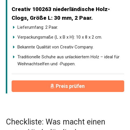
Creativ 100263 niederländische Holz-
Clogs, Größe L: 30 mm, 2 Paar.
Lieferumfang: 2 Paar.
Verpackungsmaße (L x B x H): 10 x 8 x 2 cm.
Bekannte Qualität von Creativ Company.
Traditionelle Schuhe aus unlackiertem Holz – ideal für
Weihnachtselfen und -Puppen.
Preis prüfen
Checkliste: Was macht einen