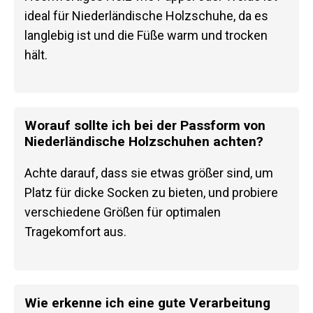
ideal für Niederländische Holzschuhe, da es
langlebig ist und die Füße warm und trocken
hält.
Worauf sollte ich bei der Passform von
Niederländische Holzschuhen achten?
Achte darauf, dass sie etwas größer sind, um
Platz für dicke Socken zu bieten, und probiere
verschiedene Größen für optimalen
Tragekomfort aus.
Wie erkenne ich eine gute Verarbeitung