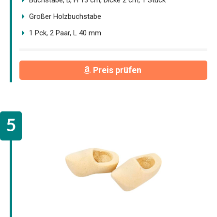
Großer Holzbuchstabe
1 Pck, 2 Paar, L 40 mm
Preis prüfen