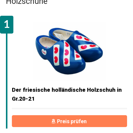
Holzschuhe
Der friesische holländische Holzschuh in
Gr.20-21
Preis prüfen