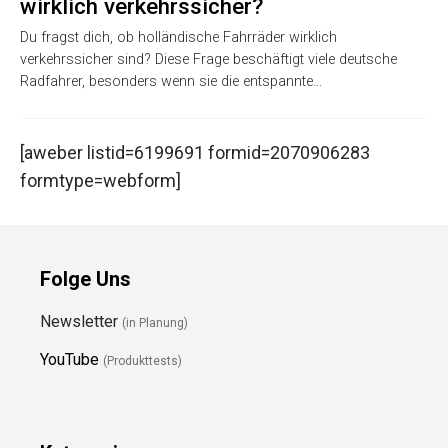
wirklich verkehrssicher?
Du fragst dich, ob holländische Fahrräder wirklich
verkehrssicher sind? Diese Frage beschäftigt viele deutsche
Radfahrer, besonders wenn sie die entspannte…
[aweber listid=6199691 formid=2070906283
formtype=webform]
Folge Uns
Newsletter
(in Planung)
YouTube
(Produkttests)