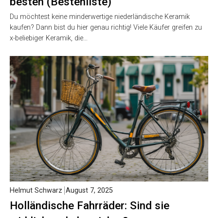
besten (Bestenliste)
Du möchtest keine minderwertige niederländische Keramik
kaufen? Dann bist du hier genau richtig! Viele Käufer greifen zu
x-beliebiger Keramik, die…
Helmut Schwarz
August 7, 2025
Holländische Fahrräder: Sind sie