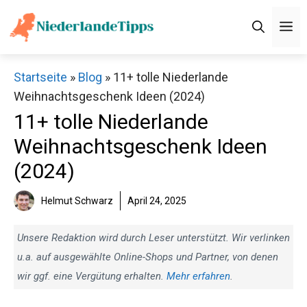
Zum
M
Inhalt
springen
Startseite
»
Blog
»
11+ tolle Niederlande
Weihnachtsgeschenk Ideen (2024)
11+ tolle Niederlande
Weihnachtsgeschenk Ideen
(2024)
Helmut Schwarz
April 24, 2025
Unsere Redaktion wird durch Leser unterstützt. Wir verlinken
u.a. auf ausgewählte Online-Shops und Partner, von denen
wir ggf. eine Vergütung erhalten.
Mehr erfahren
.