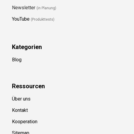
Newsletter
(in Planung)
YouTube
(Produkttests)
Kategorien
Blog
Ressource
n
Über uns
Kontakt
Kooperation
Sitemap