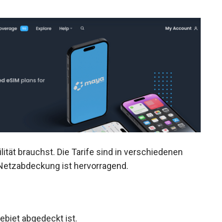
lität brauchst. Die Tarife sind in verschiedenen
 Netzabdeckung ist hervorragend.
gebiet abgedeckt ist.