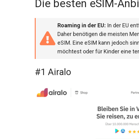
Die besten eSIM-Anbi
Roaming in der EU:
In der EU en
Daher benötigen die meisten Men
eSIM. Eine eSIM kann jedoch sin
möchtest oder für Kinder eine te
#1 Airalo