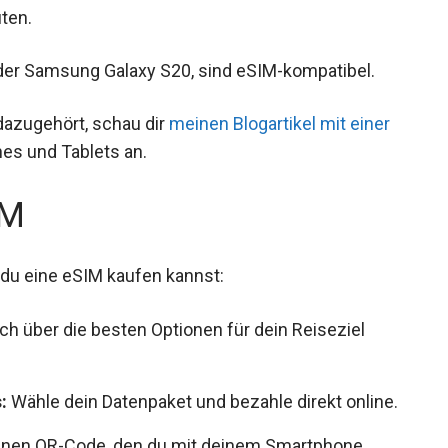
ten.
oder Samsung Galaxy S20, sind eSIM-kompatibel.
dazugehört, schau dir
meinen Blogartikel mit einer
es und Tablets an.
IM
e du eine eSIM kaufen kannst:
ch über die besten Optionen für dein Reiseziel
:
Wähle dein Datenpaket und bezahle direkt online.
nen QR-Code, den du mit deinem Smartphone