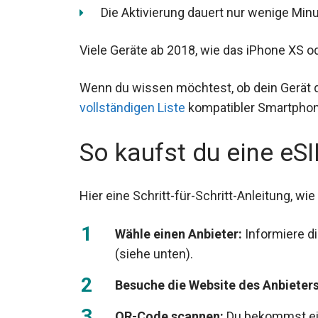
Die Aktivierung dauert nur wenige Minu
Viele Geräte ab 2018, wie das iPhone XS 
Wenn du wissen möchtest, ob dein Gerät 
vollständigen Liste
kompatibler Smartphon
So kaufst du eine eS
Hier eine Schritt-für-Schritt-Anleitung, wi
Wähle einen Anbieter:
Informiere di
(siehe unten).
Besuche die Website des Anbieters
QR-Code scannen:
Du bekommst ei