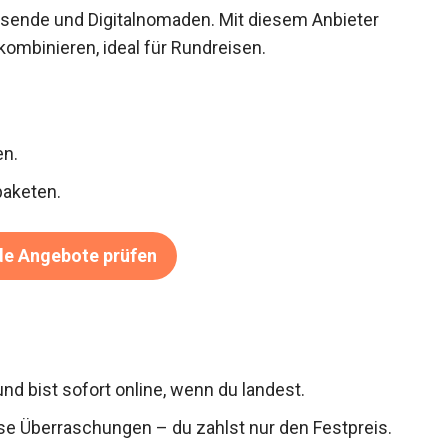
eisende und Digitalnomaden. Mit diesem Anbieter
ombinieren, ideal für Rundreisen.
en.
paketen.
de Angebote prüfen
und bist sofort online, wenn du landest.
se Überraschungen – du zahlst nur den Festpreis.