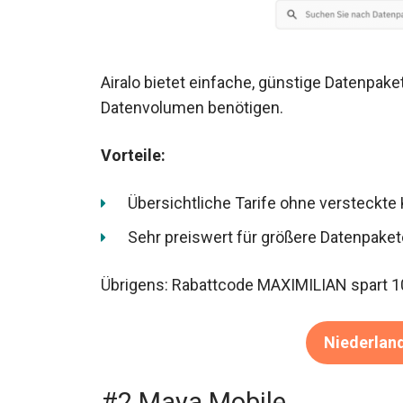
Airalo bietet einfache, günstige Datenpaket
Datenvolumen benötigen.
Vorteile:
Übersichtliche Tarife ohne versteckte
Sehr preiswert für größere Datenpaket
Übrigens: Rabattcode MAXIMILIAN spart 1
Niederlan
#2 Maya Mobile