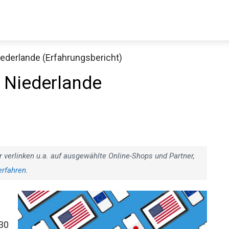
iederlande (Erfahrungsbericht)
e Niederlande
r verlinken u.a. auf ausgewählte Online-Shops und Partner,
erfahren
.
 30