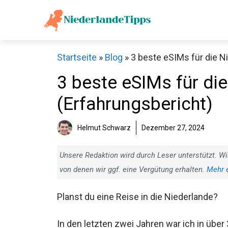
Zum
Inhalt
springen
Startseite
»
Blog
»
3 beste eSIMs für die N
3 beste eSIMs für di
(Erfahrungsbericht)
Helmut Schwarz
Dezember 27, 2024
Unsere Redaktion wird durch Leser unterstützt. Wi
von denen wir ggf. eine Vergütung erhalten.
Mehr 
Planst du eine Reise in die Niederlande?
In den letzten zwei Jahren war ich in über