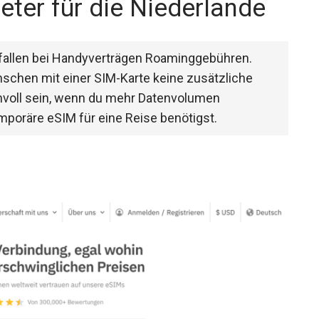
eter für die Niederlande
tfallen bei Handyverträgen Roaminggebühren.
schen mit einer SIM-Karte keine zusätzliche
nvoll sein, wenn du mehr Datenvolumen
mporäre eSIM für eine Reise benötigst.