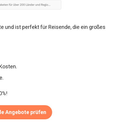
e und ist perfekt für Reisende, die ein großes
 Kosten.
e.
0%!
de Angebote prüfen