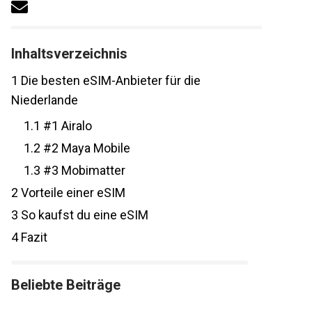
Inhaltsverzeichnis
1
Die besten eSIM-Anbieter für die
Niederlande
1.1
#1 Airalo
1.2
#2 Maya Mobile
1.3
#3 Mobimatter
2
Vorteile einer eSIM
3
So kaufst du eine eSIM
4
Fazit
Beliebte Beiträge