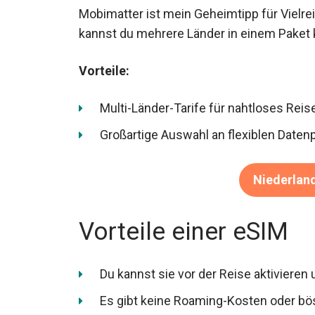
Mobimatter ist mein Geheimtipp für Vielr
kannst du mehrere Länder in einem Paket k
Vorteile:
Multi-Länder-Tarife für nahtloses Reis
Großartige Auswahl an flexiblen Daten
Niederlan
Vorteile einer eSIM
Du kannst sie vor der Reise aktivieren 
Es gibt keine Roaming-Kosten oder bö